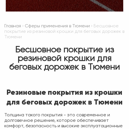
Главная
›
Сферы применения в Тюмени
› Бесшовное
покрытие из резиновой крошки для беговых дорожек в
Тюмени
Бесшовное покрытие из
резиновой крошки для
беговых дорожек в Тюмени
Резиновые покрытия из крошки
для беговых дорожек в Тюмени
Толщина такого покрытия - это современное и
долговечное решение, которое обеспечивает
комфорт, безопасность и высокие эксплуатационные