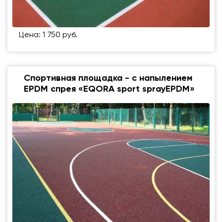
Цена: 1 750 руб.
Спортивная площадка - с напылением
EPDM спрея «EQORA sport sprayEPDM»