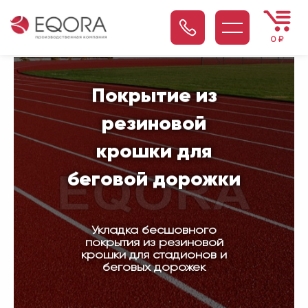
0
₽
Покрытие из
резиновой
крошки для
беговой дорожки
Укладка бесшовного
покрытия из резиновой
крошки для стадионов и
беговых дорожек