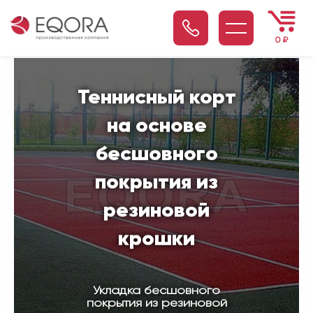
0
₽
Теннисный корт
на основе
бесшовного
покрытия из
резиновой
крошки
Укладка бесшовного
покрытия из резиновой