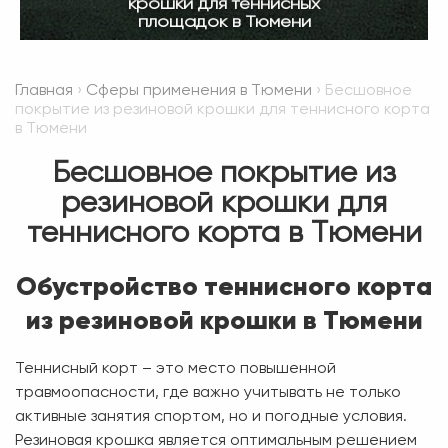
крошки для теннисных
площадок в Тюмени
Главная
›
Сферы применения в Тюмени
› Бесшовное
покрытие из резиновой крошки для теннисного корта
в Тюмени
Бесшовное покрытие из
резиновой крошки для
теннисного корта в Тюмени
Обустройство теннисного корта
из резиновой крошки в Тюмени
Теннисный корт – это место повышенной
травмоопасности, где важно учитывать не только
активные занятия спортом, но и погодные условия.
Резиновая крошка
является оптимальным решением